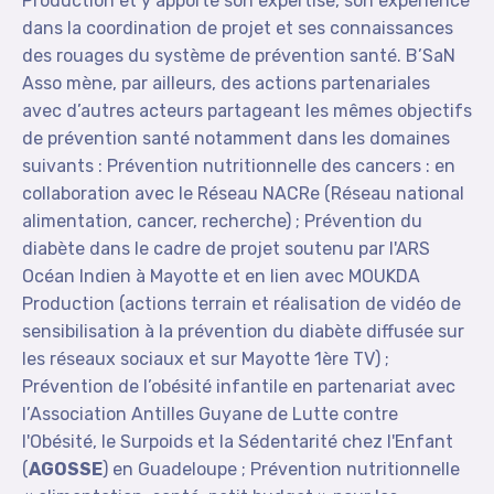
Production et y apporte son expertise, son expérience
dans la coordination de projet et ses connaissances
des rouages du système de prévention santé. B’SaN
Asso mène, par ailleurs, des actions partenariales
avec d’autres acteurs partageant les mêmes objectifs
de prévention santé notamment dans les domaines
suivants : Prévention nutritionnelle des cancers : en
collaboration avec le Réseau NACRe (Réseau national
alimentation, cancer, recherche) ; Prévention du
diabète dans le cadre de projet soutenu par l'ARS
Océan Indien à Mayotte et en lien avec MOUKDA
Production (actions terrain et réalisation de vidéo de
sensibilisation à la prévention du diabète diffusée sur
les réseaux sociaux et sur Mayotte 1ère TV) ;
Prévention de l’obésité infantile en partenariat avec
l’Association Antilles Guyane de Lutte contre
l'Obésité, le Surpoids et la Sédentarité chez l'Enfant
(
AGOSSE
) en Guadeloupe ; Prévention nutritionnelle